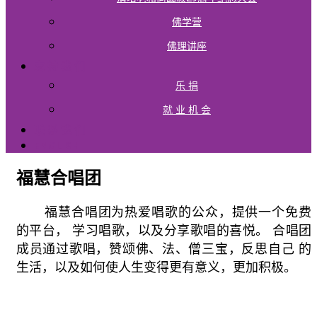
佛学营
佛理讲座
支 持 我 们
乐 捐
就 业 机 会
联 系 我 们
ENGLISH
福慧合唱团
福慧合唱团为热爱唱歌的公众，提供一个免费
的平台， 学习唱歌，以及分享歌唱的喜悦。 合唱团
成员通过歌唱，赞颂佛、法、僧三宝，反思自己 的
生活，以及如何使人生变得更有意义，更加积极。