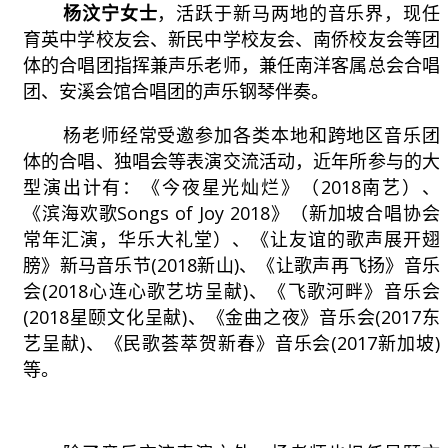
杨汶宁女士
，活跃于新马两地的音乐界，现任
育英中学校友会、新民中学校友会、南侨校友会等团
体的合唱团指挥兼声乐老师，兼任南洋客属总会合唱
团、安溪会馆合唱团的声乐钢琴伴奏。
杨老师经常受邀参加各类本地和跨地区音乐团
体的合唱、独唱会等表演交流活动，近年所参与的大
型演出计有：《今夜星光灿烂》（2018南艺）、
《滨海欢歌Songs of Joy 2018》（新加坡合唱协会
常年汇演，华乐大礼堂）、《让友谊的歌声展开翅
膀》新马音乐节(2018新山)、《让歌声再飞扬》音乐
会(2018心连心歌艺坊呈献)、《飞歌河畔》音乐会
(2018星颐文化呈献)、《金曲之夜》音乐会(2017东
艺呈献)、《民歌荟萃贺新春》音乐会(2017新加坡)
等。